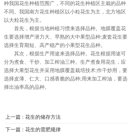
种我国花生种植范围广，不同的花生种植区主栽的品种
不同。我国南方花生种植区以小粒花生为主，北方地区
以大粒花生为主。
首先，根据当地种植习惯来选择品种。地膜覆盖花
生要选择增产潜力大、早熟的大中果型品种;麦套花生要
选择生育期短、高产稳产的小果型花生品种。
其次，根据生产用途来选择品种。花生根据用途可
分为煮食、干炒、加工榨油三种。生产煮食用花生，应
选择大果型花生并采用地膜覆盖栽培技术;作干炒用，要
选择皮薄、仁大、口感香脆的品种;用来加工榨油，要选
择出油率高的品种。
上一篇 : 花生的储存方法
下一篇 : 花生的需肥规律