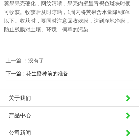
荚果果壳硬化，网纹清晰，果壳内壁呈青褐色斑块时便
可收获。收获后及时晾晒，1周内将荚果含水量降到8%
以下。收获时，要同时注意回收残膜，达到净地净膜，
防止残膜对土壤、环境、饲草的污染。
上一篇 ：没有了
下一篇 : 花生播种前的准备
关于我们
产品中心
公司新闻