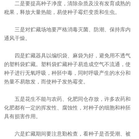
二是要提高种子净度，清除杂质及没有发育成熟的
秕果，释放大量热能，易使种子霉烂变质和生虫。
三是对贮藏场地要严格消毒灭菌、防潮、保持库内
通风干燥。
四是贮藏器具以编织袋、麻袋为好，避免用不透气
的塑料袋贮藏。塑料袋贮藏种子易造成空气不流通，使
种子进行无氧呼吸，种胚中毒，同时呼吸产生的水分和
热量不易散发，而使种子发热霉变。
五是花生不能与农药、化肥同仓存放，许多农药和
化肥都有一定的挥发性、腐蚀性，对种子的细胞和种胚
具有损害作用。
六是贮藏期间要注意勤检查，看种子是否受潮、被