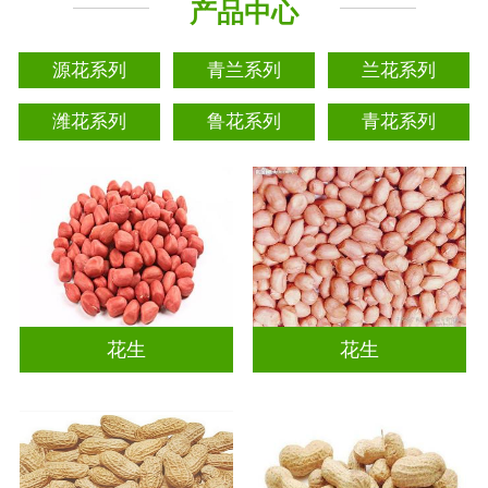
产品中心
源花系列
青兰系列
兰花系列
潍花系列
鲁花系列
青花系列
花生
花生